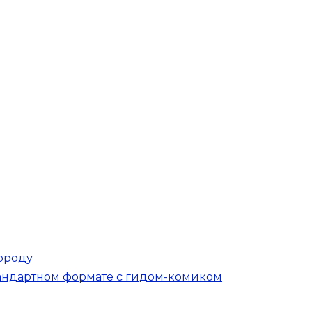
ороду
тандартном формате с гидом-комиком