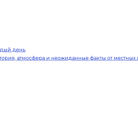
ждый день
история, атмосфера и неожиданные факты от местных