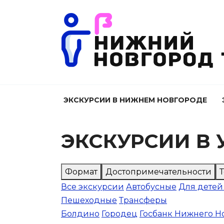
Перейти
к
содержанию
ЭКСКУРСИИ В НИЖНЕМ НОВГОРОДЕ
ЭКСКУРСИИ В
Формат
Достопримечательности
Все экскурсии
Автобусные
Для детей
Пешеходные
Трансферы
Болдино
Городец
Госбанк Нижнего Н