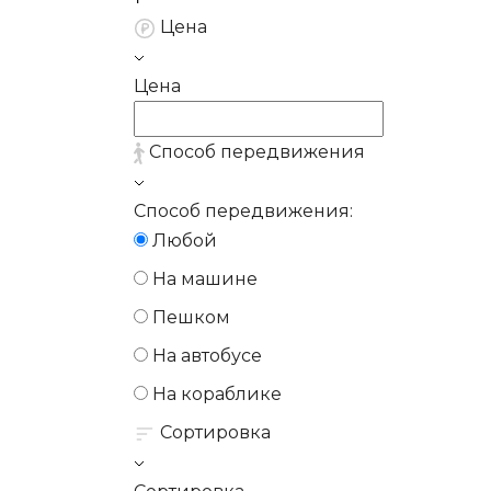
Цена
Цена
Способ передвижения
Способ передвижения:
Любой
На машине
Пешком
На автобусе
На кораблике
Сортировка