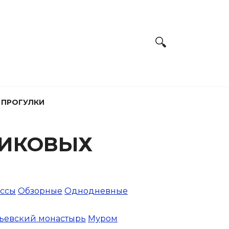
 ПРОГУЛКИ
НИКОВЫХ
ассы
Обзорные
Однодневные
ьевский монастырь
Муром