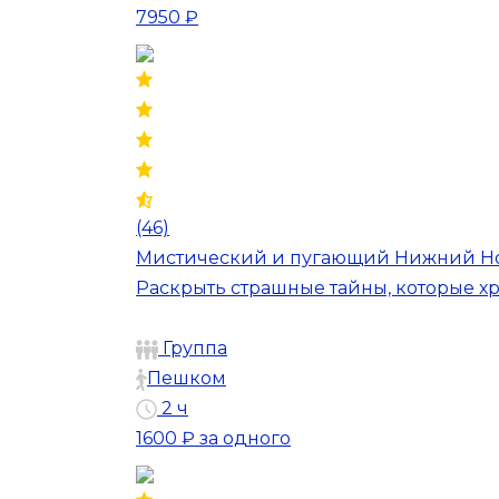
7950 ₽
(46)
Мистический и пугающий Нижний Н
Раскрыть страшные тайны, которые хр
Группа
Пешком
2 ч
1600 ₽
за одного