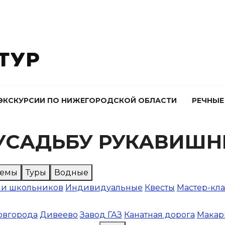
ЭКСКУРСИИ ПО НИЖЕГОРОДСКОЙ ОБЛАСТИ
РЕЧНЫЕ
 УСАДЬБУ РУКАВИШ
Темы
Туры
Водные
 и школьников
Индивидуальные
Квесты
Мастер-кл
овгорода
Дивеево
Завод ГАЗ
Канатная дорога
Макар