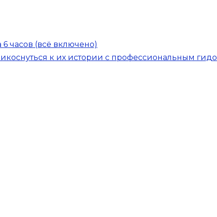
6 часов (всё включено)
рикоснуться к их истории с профессиональным гид