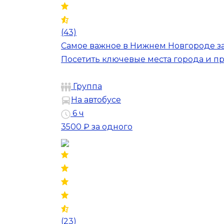
(43)
Самое важное в Нижнем Новгороде за 
Посетить ключевые места города и п
Группа
На автобусе
6 ч
3500 ₽
за одного
(23)