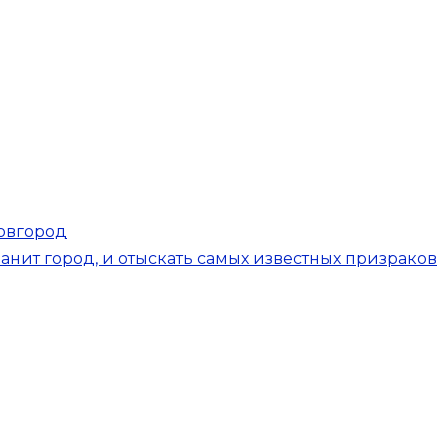
овгород
анит город, и отыскать самых известных призраков