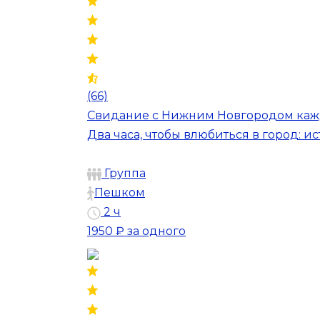
(66)
Свидание с Нижним Новгородом ка
Два часа, чтобы влюбиться в город: 
Группа
Пешком
2 ч
1950 ₽
за одного