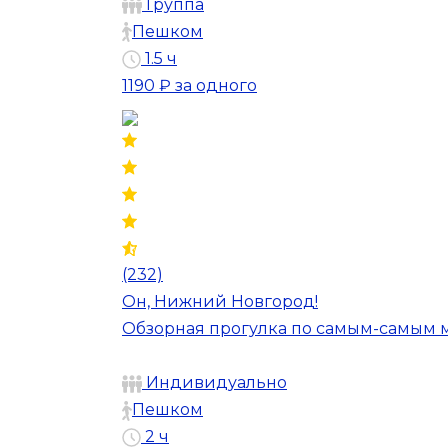
Группа
Пешком
1.5 ч
1190 ₽
за одного
(232)
Он, Нижний Новгород!
Обзорная прогулка по самым-самым 
Индивидуально
Пешком
2 ч