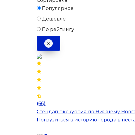
Сортировка
Популярное
Дешевле
По рейтингу
(66)
Стендап-экскурсия по Нижнему Новг
Погрузиться в историю города в нес