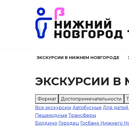
Перейти
к
содержанию
ЭКСКУРСИИ В НИЖНЕМ НОВГОРОДЕ
ЭКСКУРСИИ В
Формат
Достопримечательности
Все экскурсии
Автобусные
Для детей
Пешеходные
Трансферы
Болдино
Городец
Госбанк Нижнего Н