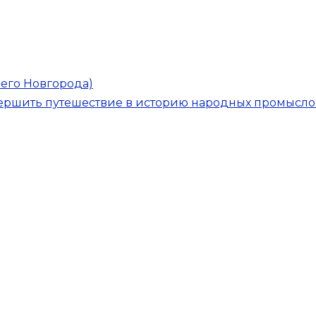
него Новгорода)
вершить путешествие в историю народных промысло