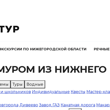
ЭКСКУРСИИ ПО НИЖЕГОРОДСКОЙ ОБЛАСТИ
РЕЧНЫЕ
 МУРОМ ИЗ НИЖНЕГО
Темы
Туры
Водные
 и школьников
Индивидуальные
Квесты
Мастер-кл
овгорода
Дивеево
Завод ГАЗ
Канатная дорога
Макар