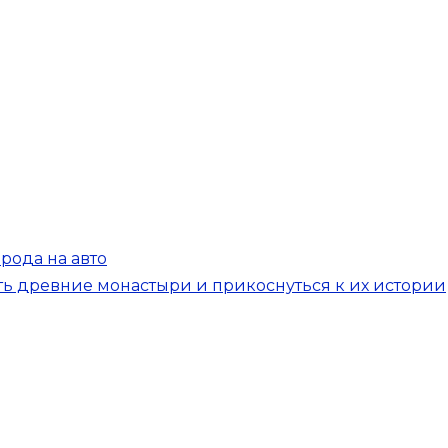
рода на авто
ть древние монастыри и прикоснуться к их истории