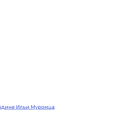
родине Ильи Муромца