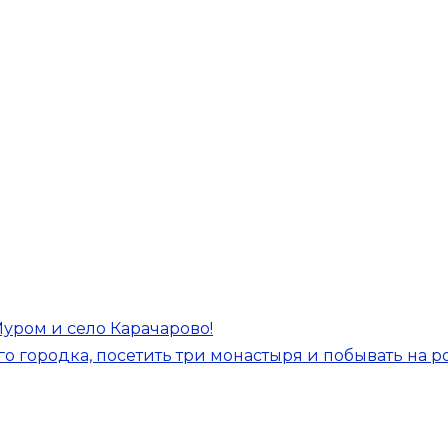
уром и село Карачарово!
 городка, посетить три монастыря и побывать на 