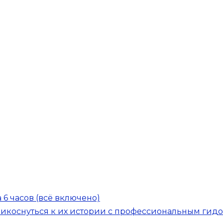
6 часов (всё включено)
рикоснуться к их истории с профессиональным гид