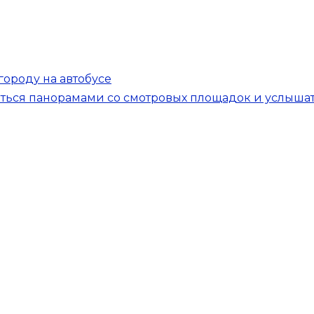
ороду на автобусе
аться панорамами со смотровых площадок и услыша