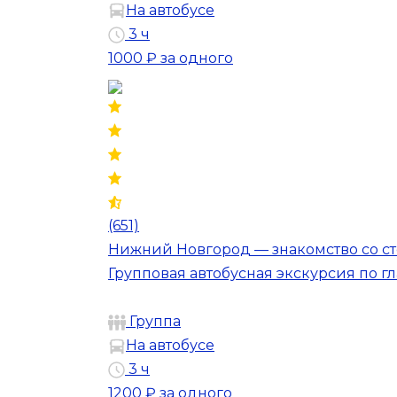
На автобусе
3 ч
1000 ₽
за одного
(651)
Нижний Новгород — знакомство со с
Групповая автобусная экскурсия по 
Группа
На автобусе
3 ч
1200 ₽
за одного