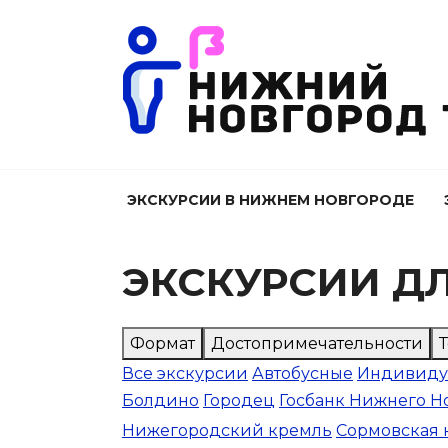
Перейти
к
содержанию
ЭКСКУРСИИ В НИЖНЕМ НОВГОРОДЕ
ЭКСКУРСИИ Д
Формат
Достопримечательности
Все экскурсии
Автобусные
Индивиду
Болдино
Городец
Госбанк Нижнего Н
Нижегородский кремль
Сормовская 