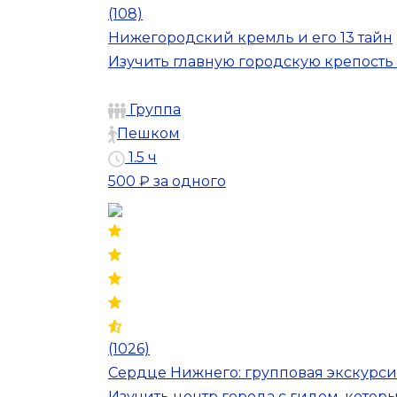
(108)
Нижегородский кремль и его 13 тайн
Изучить главную городскую крепость
Группа
Пешком
1.5 ч
500 ₽
за одного
(1026)
Сердце Нижнего: групповая экскурсия
Изучить центр города с гидом, котор