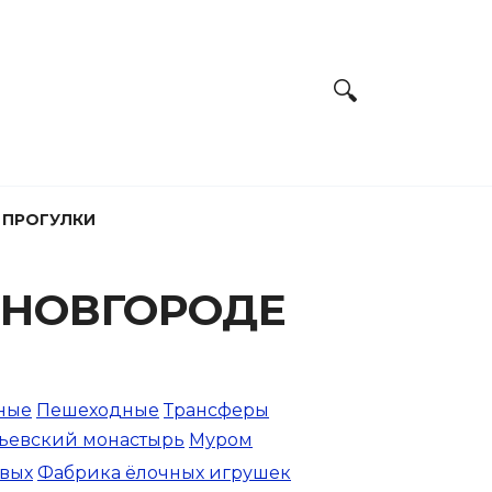
 ПРОГУЛКИ
 НОВГОРОДЕ
ные
Пешеходные
Трансферы
ьевский монастырь
Муром
вых
Фабрика ёлочных игрушек