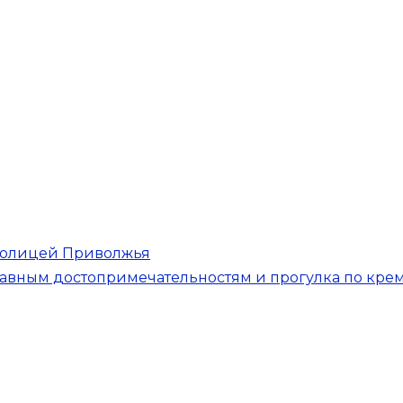
толицей Приволжья
главным достопримечательностям и прогулка по кре