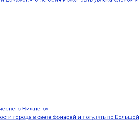
ечернего Нижнего»
сти города в свете фонарей и погулять по Большо