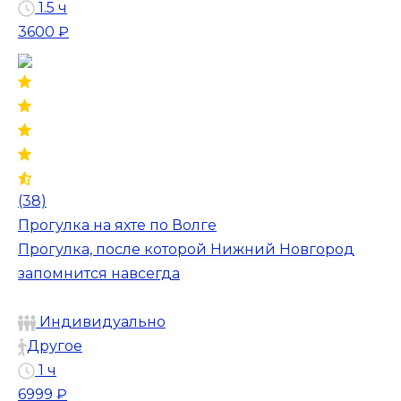
1.5 ч
3600 ₽
(38)
Прогулка на яхте по Волге
Прогулка, после которой Нижний Новгород
запомнится навсегда
Индивидуально
Другое
1 ч
6999 ₽