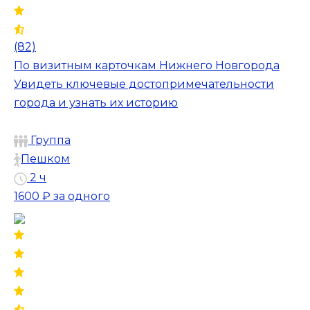
(82)
По визитным карточкам Нижнего Новгорода
Увидеть ключевые достопримечательности
города и узнать их историю
Группа
Пешком
2 ч
1600 ₽
за одного