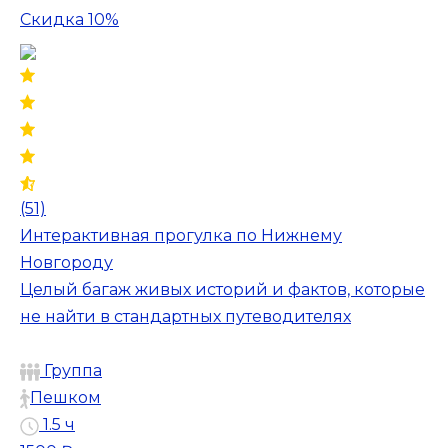
Скидка 10%
(51)
Интерактивная прогулка по Нижнему
Новгороду
Целый багаж живых историй и фактов, которые
не найти в стандартных путеводителях
Группа
Пешком
1.5 ч