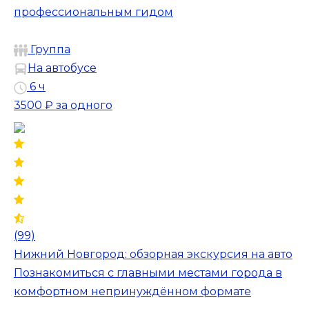
профессиональным гидом
Группа
На автобусе
6 ч
3500 ₽
за одного
(99)
Нижний Новгород: обзорная экскурсия на авто
Познакомиться с главными местами города в
комфортном непринуждённом формате