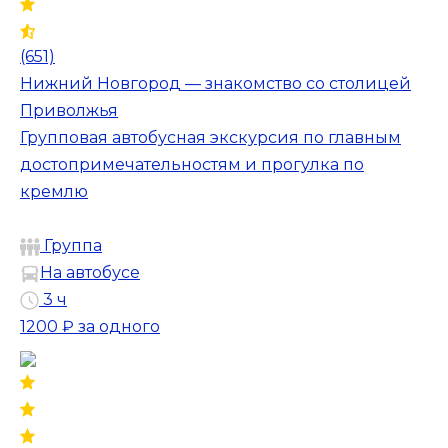
(651)
Нижний Новгород — знакомство со столицей
Приволжья
Групповая автобусная экскурсия по главным
достопримечательностям и прогулка по
кремлю
Группа
На автобусе
3 ч
1200 ₽
за одного