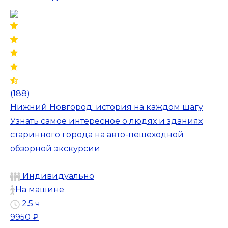
(188)
Нижний Новгород: история на каждом шагу
Узнать самое интересное о людях и зданиях
старинного города на авто-пешеходной
обзорной экскурсии
Индивидуально
На машине
2.5 ч
9950 ₽