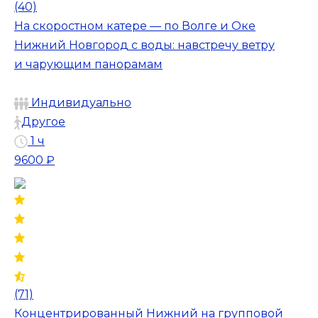
(40)
На скоростном катере — по Волге и Оке
Нижний Новгород с воды: навстречу ветру
и чарующим панорамам
Индивидуально
Другое
1 ч
9600 ₽
(71)
Концентрированный Нижний на групповой