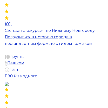
(66)
Стендап-экскурсия по Нижнему Новгороду
Погрузиться в историю города в
нестандартном формате с гидом-комиком
Группа
Пешком
1.5 ч
1190 ₽
за одного