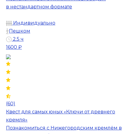
в нестандартном формате
Индивидуально
Пешком
2.5 ч
1600 ₽
(60)
Квест для самых юных «Ключи от древнего
кремля»
Познакомиться с Нижегородским кремлём в