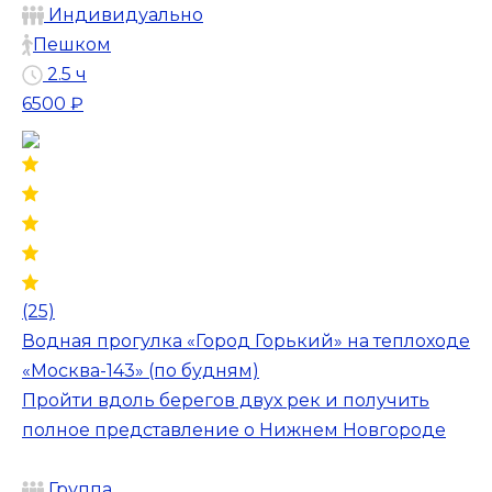
Индивидуально
Пешком
2.5 ч
6500 ₽
(25)
Водная прогулка «Город Горький» на теплоходе
«Москва-143» (по будням)
Пройти вдоль берегов двух рек и получить
полное представление о Нижнем Новгороде
Группа