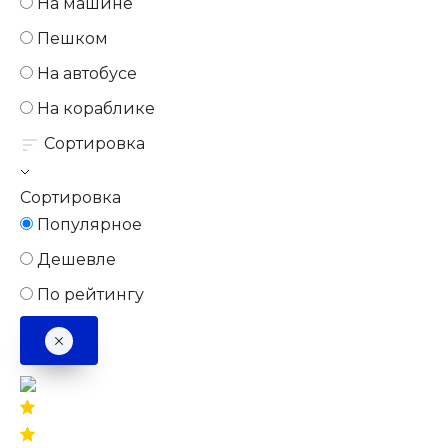
На машине
Пешком
На автобусе
На кораблике
Сортировка
Сортировка
Популярное
Дешевле
По рейтингу