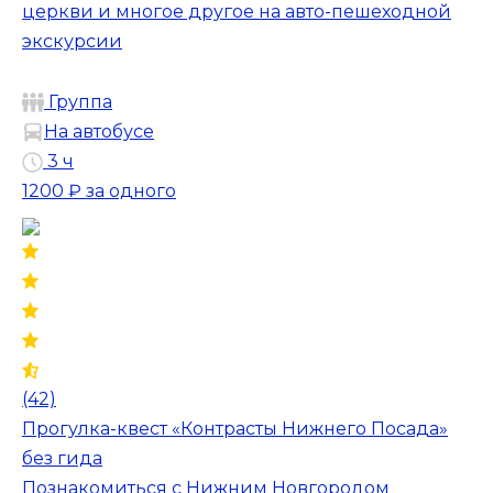
церкви и многое другое на авто-пешеходной
экскурсии
Группа
На автобусе
3 ч
1200 ₽
за одного
(42)
Прогулка-квест «Контрасты Нижнего Посада»
без гида
Познакомиться с Нижним Новгородом