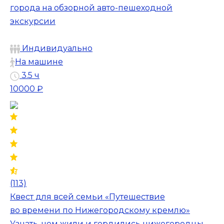
города на обзорной авто-пешеходной
экскурсии
Индивидуально
На машине
3.5 ч
10000 ₽
(113)
Квест для всей семьи «Путешествие
во времени по Нижегородскому кремлю»
Узнать, чем жили и гордились нижегородцы