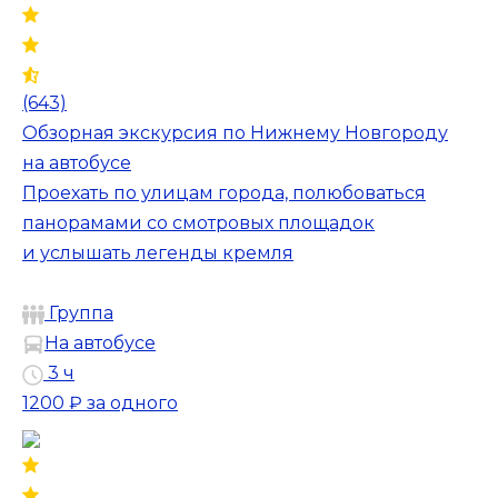
(643)
Обзорная экскурсия по Нижнему Новгороду
на автобусе
Проехать по улицам города, полюбоваться
панорамами со смотровых площадок
и услышать легенды кремля
Группа
На автобусе
3 ч
1200 ₽
за одного