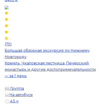
(75)
Большая обзорная экскурсия по Нижнему
Новгороду
Кремль, Чкаловская лестница, Печёрский
монастырь и другие достопримечательности
— за 1 день
Группа
На автобусе
4.5 ч