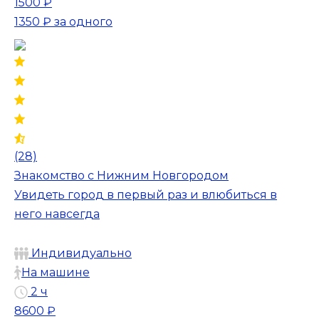
1500 ₽
1350 ₽
за одного
(28)
Знакомство с Нижним Новгородом
Увидеть город в первый раз и влюбиться в
него навсегда
Индивидуально
На машине
2 ч
8600 ₽