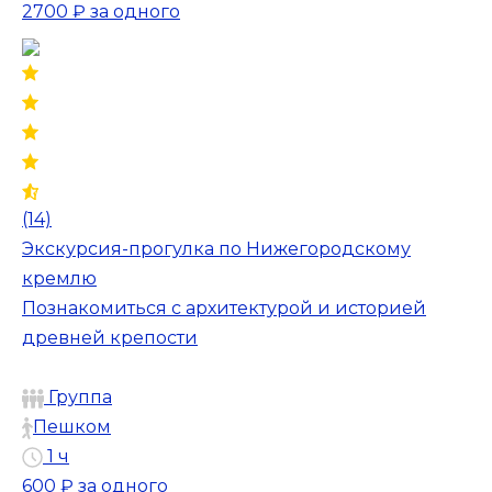
2700 ₽
за одного
(14)
Экскурсия-прогулка по Нижегородскому
кремлю
Познакомиться с архитектурой и историей
древней крепости
Группа
Пешком
1 ч
600 ₽
за одного