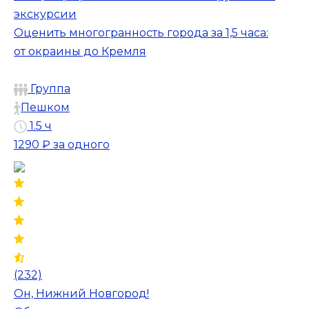
экскурсии
Оценить многогранность города за 1,5 часа:
от окраины до Кремля
Группа
Пешком
1.5 ч
1290 ₽
за одного
(232)
Он, Нижний Новгород!