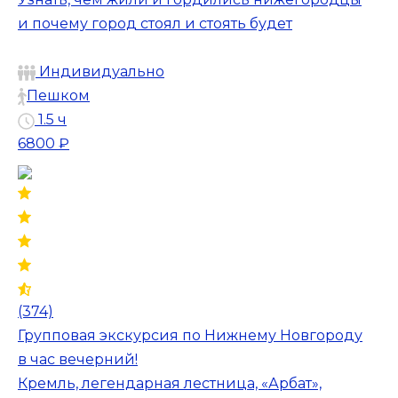
и почему город стоял и стоять будет
Индивидуально
Пешком
1.5 ч
6800 ₽
(374)
Групповая экскурсия по Нижнему Новгороду
в час вечерний!
Кремль, легендарная лестница, «Арбат»,