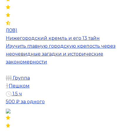
(108)
Нижегородский кремль и его 13 тайн
Изучить главную городскую крепость через
неочевидные загадки и исторические
закономерности
Группа
Пешком
1.5 ч
500 ₽
за одного