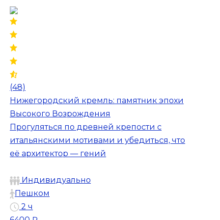
(48)
Нижегородский кремль: памятник эпохи
Высокого Возрождения
Прогуляться по древней крепости с
итальянскими мотивами и убедиться, что
её архитектор — гений
Индивидуально
Пешком
2 ч
6400 ₽