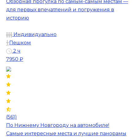
Обзорная прогулка по самым-самым местам —
для первых впечатлений и погружения в
историю
Индивидуально
Пешком
2 ч
7950 ₽
(561)
По Нижнему Новгороду на автомобиле!
Самые интересные места и лучшие панорамы