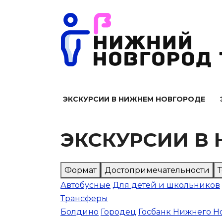
Перейти
к
содержанию
ЭКСКУРСИИ В НИЖНЕМ НОВГОРОДЕ
ЭКСКУРСИИ В
Формат
Достопримечательности
Автобусные
Для детей и школьников
Трансферы
Болдино
Городец
Госбанк Нижнего Н