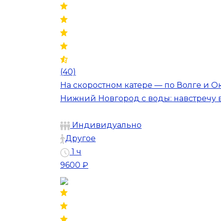
(40)
На скоростном катере — по Волге и О
Нижний Новгород с воды: навстречу
Индивидуально
Другое
1 ч
9600 ₽