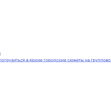
х
 погрузиться в яркие городские сюжеты на группов