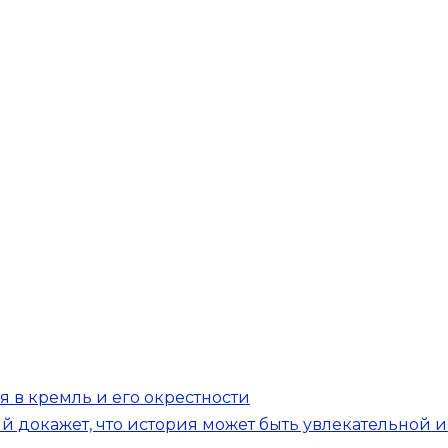
 в кремль и его окрестности
ый докажет, что история может быть увлекательной 