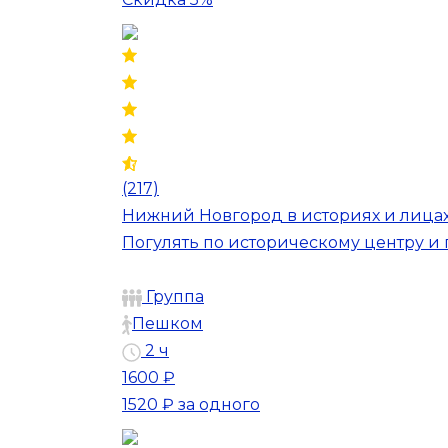
(217)
Нижний Новгород в историях и лица
Погулять по историческому центру и
Группа
Пешком
2 ч
1600 ₽
1520 ₽
за одного