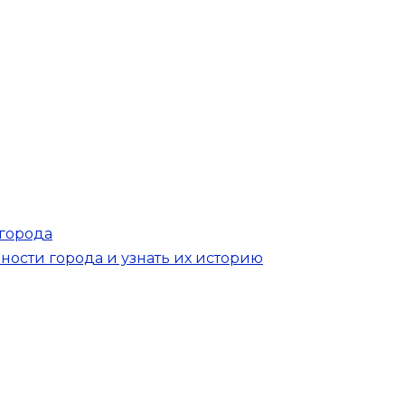
города
ости города и узнать их историю