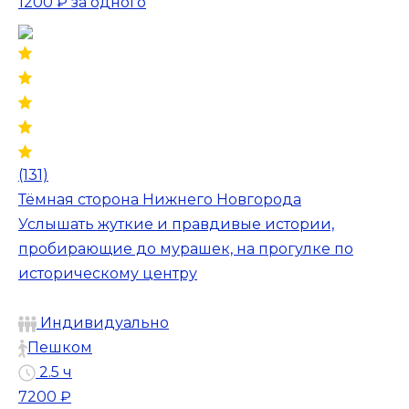
1200 ₽
за одного
(131)
Тёмная сторона Нижнего Новгорода
Услышать жуткие и правдивые истории,
пробирающие до мурашек, на прогулке по
историческому центру
Индивидуально
Пешком
2.5 ч
7200 ₽