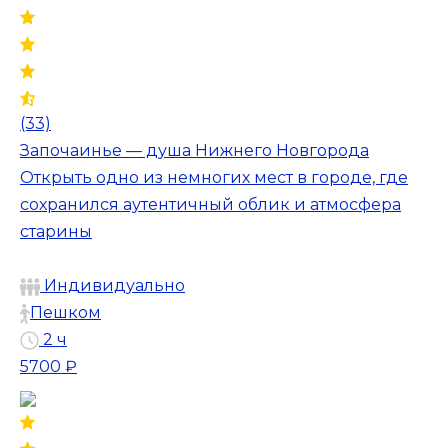
(33)
Започаинье — душа Нижнего Новгорода
Открыть одно из немногих мест в городе, где
сохранился аутентичный облик и атмосфера
старины
Индивидуально
Пешком
2 ч
5700 ₽