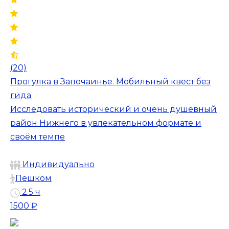
(20)
Прогулка в Започаинье. Мобильный квест без
гида
Исследовать исторический и очень душевный
район Нижнего в увлекательном формате и
своём темпе
Индивидуально
Пешком
2.5 ч
1500 ₽