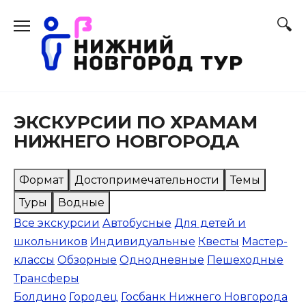
Перейти
к
содержанию
ЭКСКУРСИИ ПО ХРАМАМ
НИЖНЕГО НОВГОРОДА
Формат
Достопримечательности
Темы
Туры
Водные
Все экскурсии
Автобусные
Для детей и
школьников
Индивидуальные
Квесты
Мастер-
классы
Обзорные
Однодневные
Пешеходные
Трансферы
Болдино
Городец
Госбанк Нижнего Новгорода