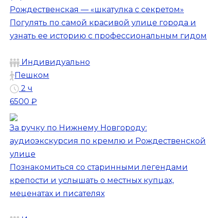
Рождественская — «шкатулка с секретом»
Погулять по самой красивой улице города и
узнать ее историю с профессиональным гидом
Индивидуально
Пешком
2 ч
6500 ₽
За ручку по Нижнему Новгороду:
аудиоэкскурсия по кремлю и Рождественской
улице
Познакомиться со старинными легендами
крепости и услышать о местных купцах,
меценатах и писателях