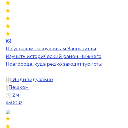
(6)
По улочкам-закоулочкам Започаинья
Изучить исторический район Нижнего
Новгорода, куда редко заходят туристы
Индивидуально
Пешком
2 ч
4500 ₽