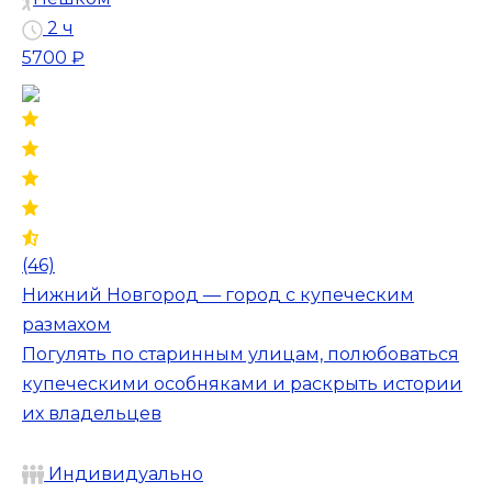
2 ч
5700 ₽
(46)
Нижний Новгород — город с купеческим
размахом
Погулять по старинным улицам, полюбоваться
купеческими особняками и раскрыть истории
их владельцев
Индивидуально