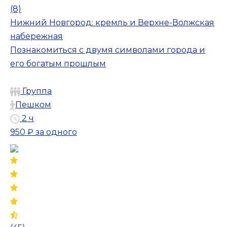
(8)
Нижний Новгород: кремль и Верхне-Волжская
набережная
Познакомиться с двумя символами города и
его богатым прошлым
Группа
Пешком
2 ч
950 ₽
за одного