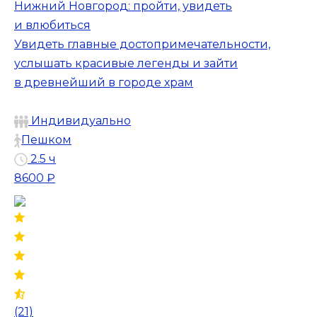
Нижний Новгород: пройти, увидеть
и влюбиться
Увидеть главные достопримечательности,
услышать красивые легенды и зайти
в древнейший в городе храм
Индивидуально
Пешком
2.5 ч
8600 ₽
(21)