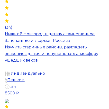
(34)
Нижний Новгород в деталях: таинственное
Започаинье и «карман России»
Изучить старинные районы, разглядеть
знаковые здания и почувствовать атмосферу
ушедших веков
Индивидуально
Пешком
3 ч
8500 ₽