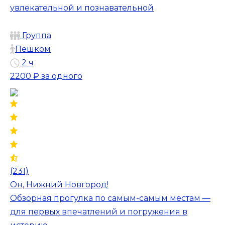
увлекательной и познавательной
Группа
Пешком
2 ч
2200 ₽
за одного
(231)
Он, Нижний Новгород!
Обзорная прогулка по самым-самым местам —
для первых впечатлений и погружения в