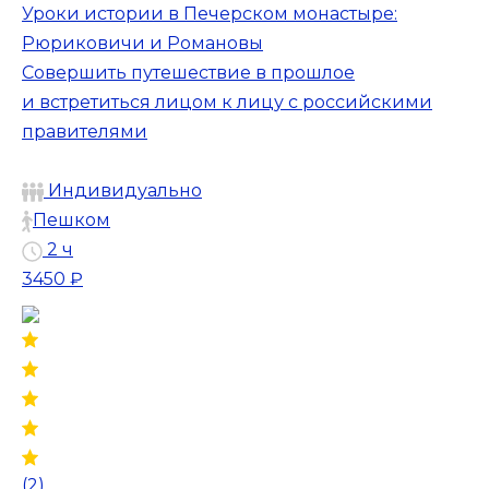
Уроки истории в Печерском монастыре:
Рюриковичи и Романовы
Совершить путешествие в прошлое
и встретиться лицом к лицу с российскими
правителями
Индивидуально
Пешком
2 ч
3450 ₽
(2)