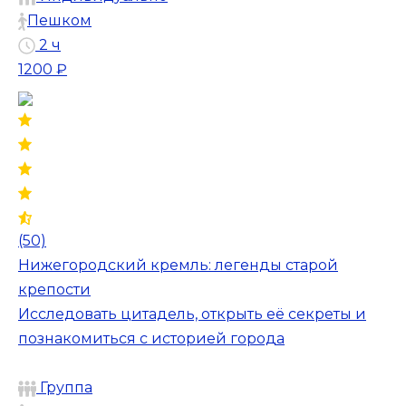
Пешком
2 ч
1200 ₽
(50)
Нижегородский кремль: легенды старой
крепости
Исследовать цитадель, открыть её секреты и
познакомиться с историей города
Группа