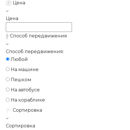
Цена
Цена
Способ передвижения
Способ передвижения:
Любой
На машине
Пешком
На автобусе
На кораблике
Сортировка
Сортировка