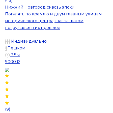
(45)
Нижний Новгород сквозь эпохи
Погулять по кремлю и двум главным улицам
исторического центра, шаг за шагом
погружаясь в их прошлое
Индивидуально
Пешком
3.5 ч
9000 ₽
(9)