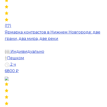
(17)
Ярмарка контрастов в Нижнем Новгороде: две
грани, два мира, две реки
Индивидуально
Пешком
2 ч
6800 ₽