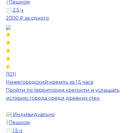
Пешком
2.5 ч
2000 ₽
за одного
(101)
Нижегородский кремль за 1,5 часа
Пройти по территории крепости и услышать
историю города среди древних стен
Индивидуально
Пешком
1.5 ч