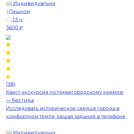
Индивидуально
Пешком
1.5 ч
3600 ₽
(38)
Квест-экскурсия по Нижегородскому кремлю
— без гида
Исследовать историческое сердце города в
комфортном темпе, решая задания в телефоне
Индивидуально