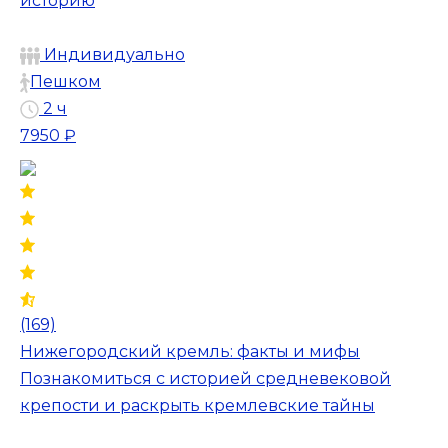
историю
Индивидуально
Пешком
2 ч
7950 ₽
(169)
Нижегородский кремль: факты и мифы
Познакомиться с историей средневековой
крепости и раскрыть кремлевские тайны